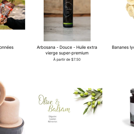
sonnées
Arbosana - Douce - Huile extra
Bananes lyo
vierge super-premium
À partir de $7.50