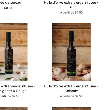
lée de sureau
Huile d'olive extra vierge infusée -
Ail
$8.25
À partir de $7.50
e extra vierge infusée -
Huile d'olive extra vierge infusée -
ignons & Sauge
Chipotle
partir de $7.50
À partir de $7.50