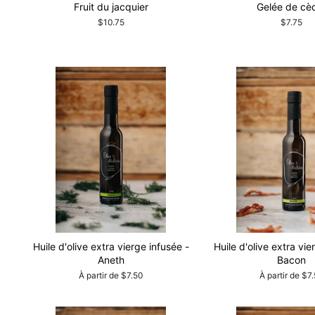
Fruit du jacquier
Gelée de cè
$10.75
$7.75
Huile d'olive extra vierge infusée -
Huile d'olive extra vie
Aneth
Bacon
À partir de $7.50
À partir de $7