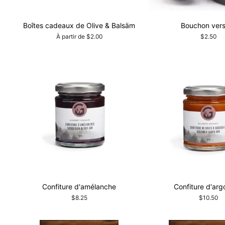
Boîtes cadeaux de Olive & Balsäm
Bouchon vers
À partir de $2.00
$2.50
Confiture d'amélanche
Confiture d'arg
$8.25
$10.50