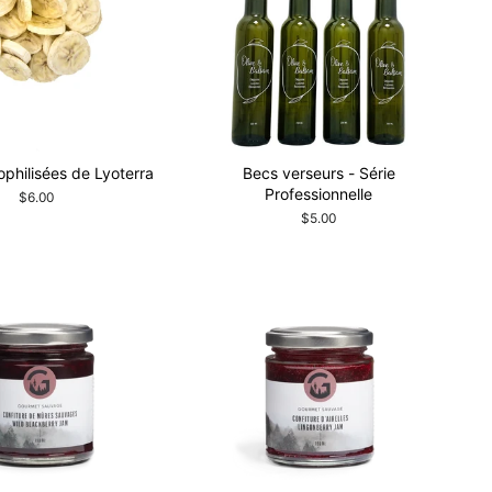
philisées de Lyoterra
Becs verseurs - Série
Professionnelle
$6.00
$5.00