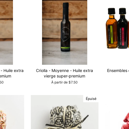
- Huile extra
Criolla - Moyenne - Huile extra
Ensembles 
remium
vierge super-premium
.50
À partir de $7.50
Épuisé