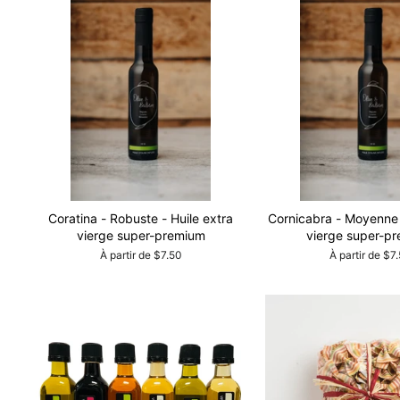
Coratina - Robuste - Huile extra
Cornicabra - Moyenne 
vierge super-premium
vierge super-p
À partir de $7.50
À partir de $7