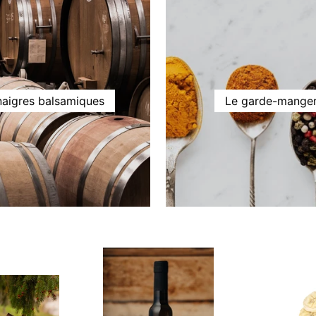
naigres balsamiques
Le garde-mange