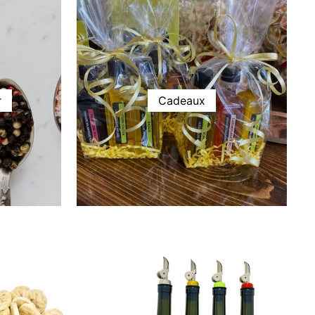
r
Cadeaux