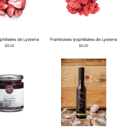
ophilisées de Lyoterra
Framboises lyophilisées de Lyoterra
$6.00
$6.00