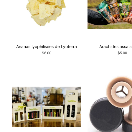
Ananas lyophilisées de Lyoterra
Arachides assai
$6.00
$5.00