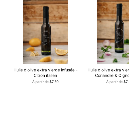
Huile d'olive extra vierge infusée -
Huile d'olive extra vie
Citron italien
Coriandre & Oign
À partir de $7.50
À partir de $7