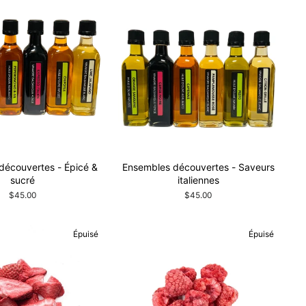
découvertes - Épicé &
Ensembles découvertes - Saveurs
sucré
italiennes
$45.00
$45.00
Épuisé
Épuisé