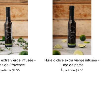
e extra vierge infusée -
Huile d'olive extra vierge infusée -
es de Provence
Lime de perse
partir de $7.50
À partir de $7.50