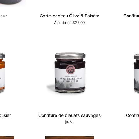
eur
Carte-cadeau Olive & Balsäm
Confitu
À partir de $25.00
ousier
Confiture de bleuets sauvages
Confit
$8.25